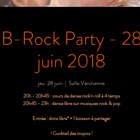
B-Rock Party - 2
juin 2018
jeu. 28 juin
  |  
Salle Vénitienne
20h - 20h45 : cours de danse rock'n roll à 4 temps
20h45 - 23h : danse libre sur musiques rock & pop
Entrée : dons libre* + 1 boisson à partager
! Cocktail des tropics !