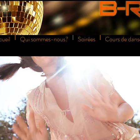
ueil
Qui sommes-nous?
Soirées
Cours de dans