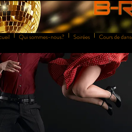
ueil
Qui sommes-nous?
Soirées
Cours de dans