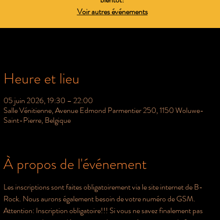
Voir autres événements
Heure et lieu
05 juin 2026, 19:30 – 22:00
Salle Vénitienne, Avenue Edmond Parmentier 250, 1150 Woluwe-
Saint-Pierre, Belgique
À propos de l'événement
Les inscriptions sont faites obligatoirement via le site internet de B-
Rock. Nous aurons également besoin de votre numéro de GSM. 
Attention: Inscription obligatoire!!! Si vous ne savez finalement pas 